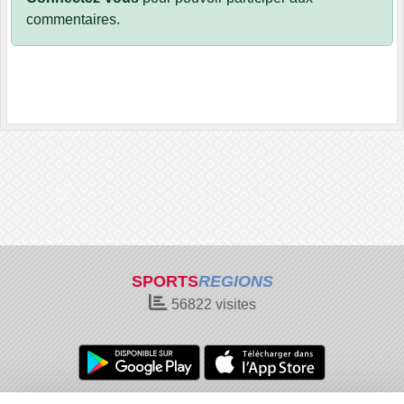
commentaires.
SPORTS
REGIONS
56822
visites