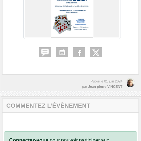
Publié le
01 juin 2024
par
Jean pierre VINCENT
COMMENTEZ L’ÉVÈNEMENT
Connectez-vous
pour pouvoir participer aux