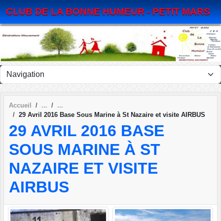
Panneau de gestion des cookies
CLUB DE LA BONNE HUMEUR - PETIT MARS
Accueil
29 Avril 2016 Base Sous Marine à St Nazaire et visite AIRBUS
29 AVRIL 2016 BASE
SOUS MARINE À ST
NAZAIRE ET VISITE
AIRBUS