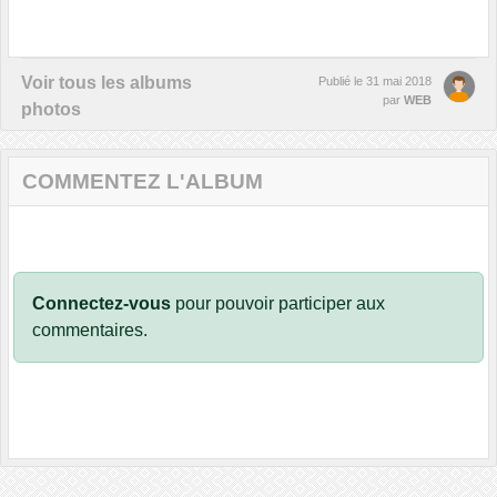
Voir tous les albums
Publié le
31 mai 2018
par
WEB
photos
COMMENTEZ L'ALBUM
Connectez-vous
pour pouvoir participer aux
commentaires.