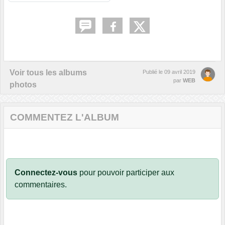
Voir tous les albums
Publié le
09 avril 2019
par
WEB
photos
COMMENTEZ L'ALBUM
Connectez-vous
pour pouvoir participer aux
commentaires.