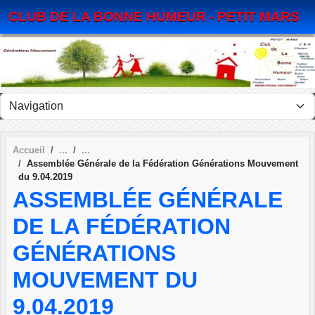
Panneau de gestion des cookies
CLUB DE LA BONNE HUMEUR - PETIT MARS
Accueil
Assemblée Générale de la Fédération Générations Mouvement
du 9.04.2019
ASSEMBLÉE GÉNÉRALE
DE LA FÉDÉRATION
GÉNÉRATIONS
MOUVEMENT DU
9.04.2019