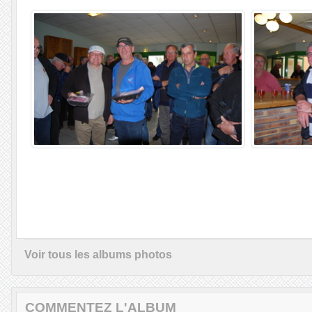
Voir tous les albums photos
COMMENTEZ L'ALBUM