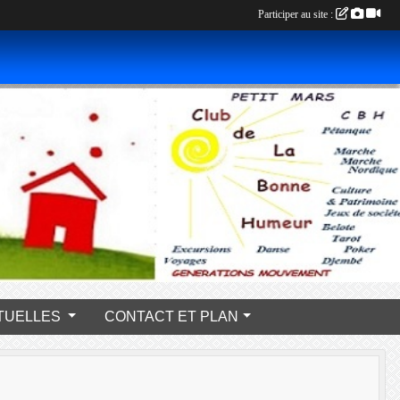
Participer au site :
s PONCTUELLES
CONTACT ET PLAN