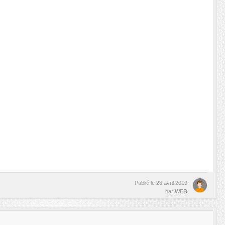
Publié le
23 avril 2019
par
WEB