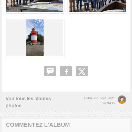
Voir tous les albums
Publié le
15 oct. 2021
par
WEB
photos
COMMENTEZ L'ALBUM