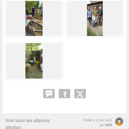
Voir tous les albums
Publié le
11 juin 2022
par
WEB
photos