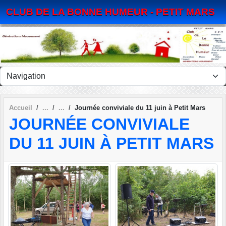
Panneau de gestion des cookies
CLUB DE LA BONNE HUMEUR - PETIT MARS
Accueil
Journée conviviale du 11 juin à Petit Mars
JOURNÉE CONVIVIALE
DU 11 JUIN À PETIT MARS