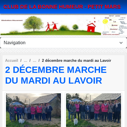
Panneau de gestion des cookies
CLUB DE LA BONNE HUMEUR - PETIT MARS
Accueil
2 décembre marche du mardi au Lavoir
2 DÉCEMBRE MARCHE
DU MARDI AU LAVOIR