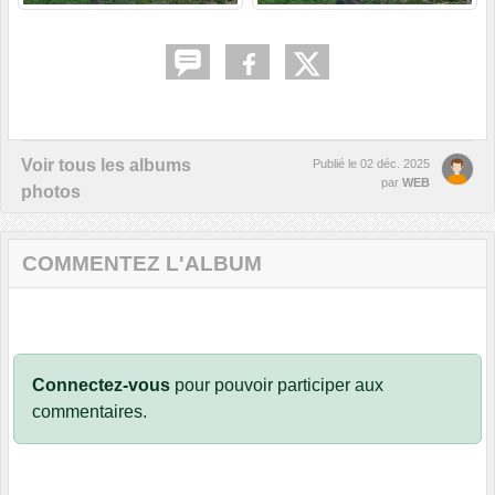
Voir tous les albums
Publié le
02 déc. 2025
par
WEB
photos
COMMENTEZ L'ALBUM
Connectez-vous
pour pouvoir participer aux
commentaires.