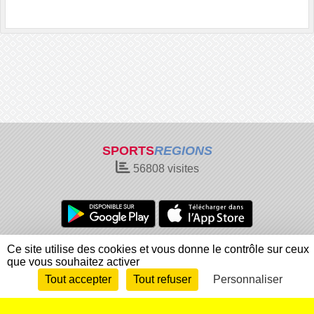
SPORTS
REGIONS
56808
visites
Charte cookies
Gestion des cookies
Ce site utilise des cookies et vous donne le contrôle sur ceux
que vous souhaitez activer
Informations légales
Signaler un contenu inapproprié
Tout accepter
Tout refuser
Personnaliser
Envie de participer ?
Connexion