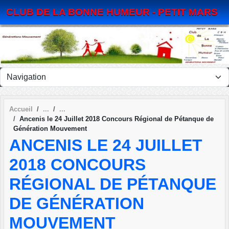
Panneau de gestion des cookies
CLUB DE LA BONNE HUMEUR - PETIT MARS
Accueil
Ancenis le 24 Juillet 2018 Concours Régional de Pétanque de
Génération Mouvement
ANCENIS LE 24 JUILLET
2018 CONCOURS
RÉGIONAL DE PÉTANQUE
DE GÉNÉRATION
MOUVEMENT