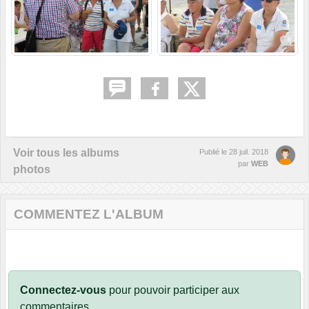
Voir tous les albums
Publié le
28 juil. 2018
par
WEB
photos
COMMENTEZ L'ALBUM
Connectez-vous
pour pouvoir participer aux
commentaires.