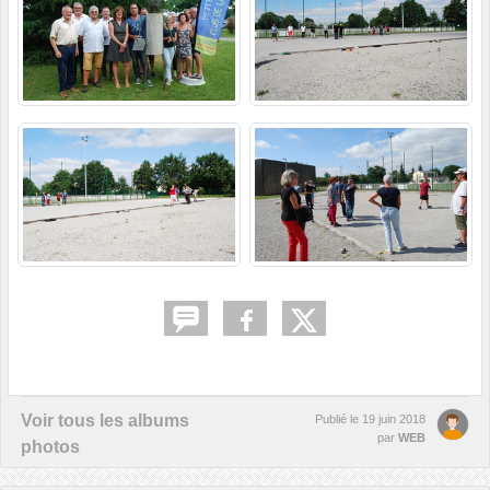
Voir tous les albums
Publié le
19 juin 2018
par
WEB
photos