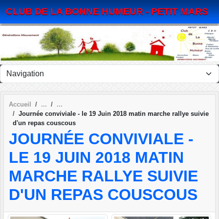
Panneau de gestion des cookies
CLUB DE LA BONNE HUMEUR - PETIT MARS
Accueil
Journée conviviale - le 19 Juin 2018 matin marche rallye suivie
d'un repas couscous
JOURNÉE CONVIVIALE -
LE 19 JUIN 2018 MATIN
MARCHE RALLYE SUIVIE
D'UN REPAS COUSCOUS