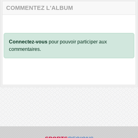
COMMENTEZ L'ALBUM
Connectez-vous
pour pouvoir participer aux
commentaires.