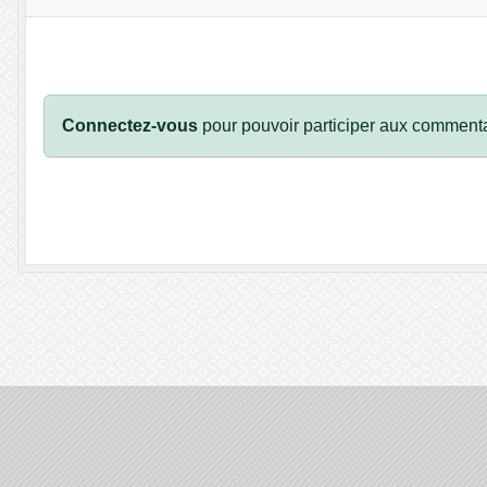
Connectez-vous
pour pouvoir participer aux commenta