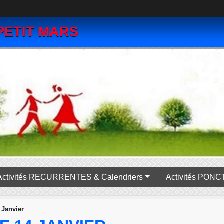
PETIT MARS
Activités RECURRENTES & Calendriers
Activité
 Janvier