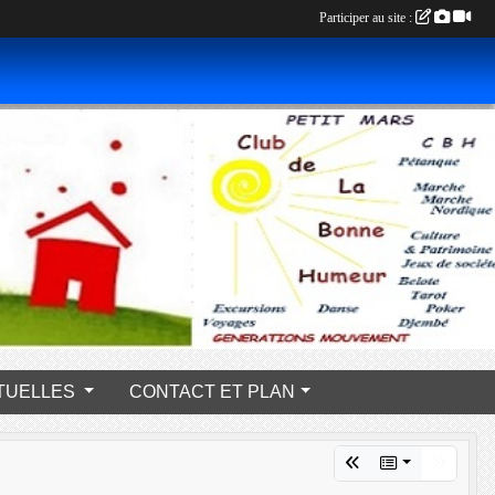
Participer au site :
s PONCTUELLES
CONTACT ET PLAN