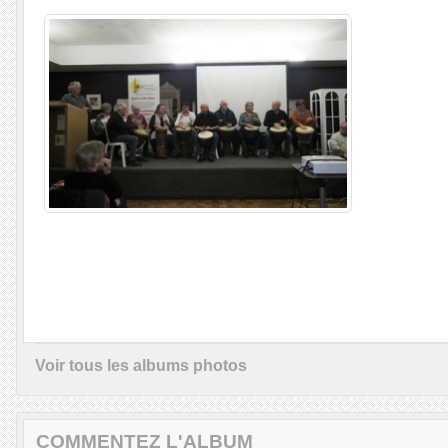
Voir tous les albums photos
COMMENTEZ L'ALBUM