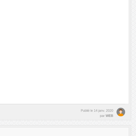
Publié le
14 janv. 2020
par
WEB