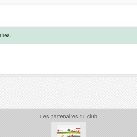
ires.
Les partenaires du club