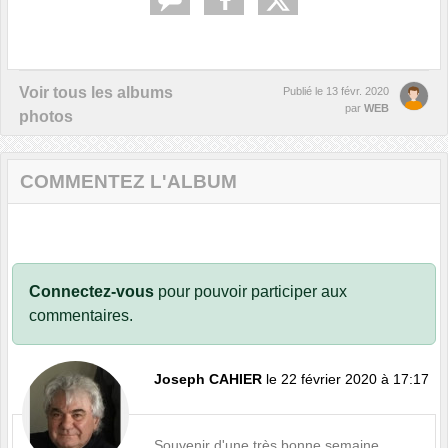
Voir tous les albums
Publié le
13 févr. 2020
par
WEB
photos
COMMENTEZ L'ALBUM
Connectez-vous
pour pouvoir participer aux
commentaires.
Joseph CAHIER
le 22 février 2020 à 17:17
Souvenir d'une très bonne semaine