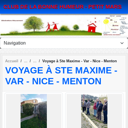
Panneau de gestion des cookies
CLUB DE LA BONNE HUMEUR - PETIT MARS
Accueil
Voyage à Ste Maxime - Var - Nice - Menton
VOYAGE À STE MAXIME -
VAR - NICE - MENTON