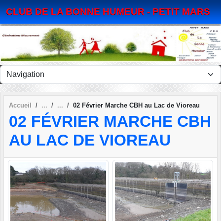
Panneau de gestion des cookies
CLUB DE LA BONNE HUMEUR - PETIT MARS
Accueil
02 Février Marche CBH au Lac de Vioreau
02 FÉVRIER MARCHE CBH
AU LAC DE VIOREAU