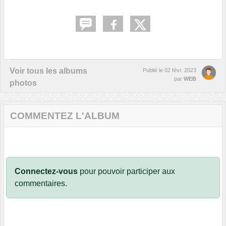
Voir tous les albums
Publié le
02 févr. 2023
par
WEB
photos
COMMENTEZ L'ALBUM
Connectez-vous
pour pouvoir participer aux
commentaires.