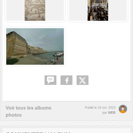
Voir tous les albums
Publié le
16 oct. 2023
par
WEB
photos