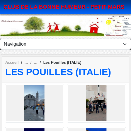
Panneau de gestion des cookies
CLUB DE LA BONNE HUMEUR - PETIT MARS
Accueil
Les Pouilles (ITALIE)
LES POUILLES (ITALIE)