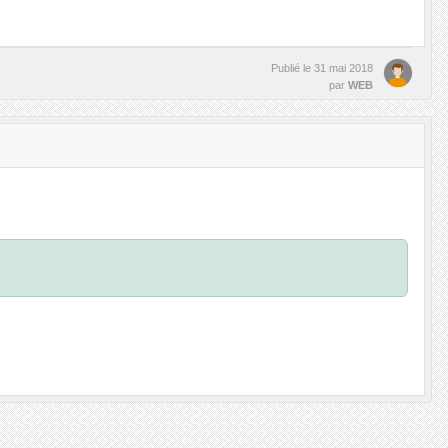
Publié le
31 mai 2018
par
WEB