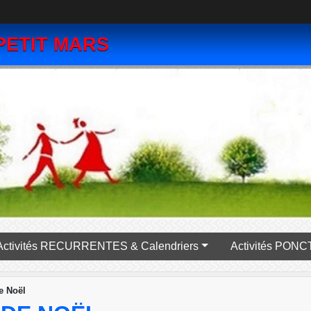
PETIT MARS
Activités RECURRENTES & Calendriers
Activité
e Noël