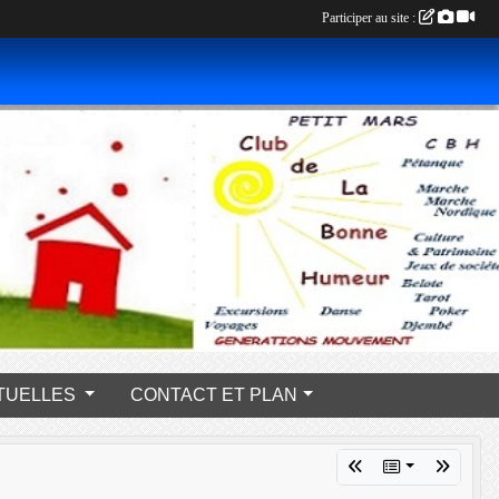
Participer au site :
s PONCTUELLES
CONTACT ET PLAN