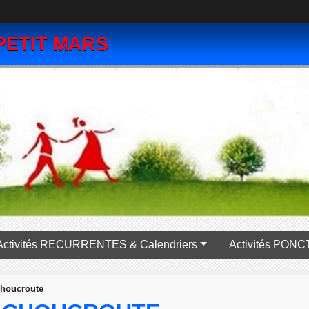
PETIT MARS
Activités RECURRENTES & Calendriers
Activité
houcroute