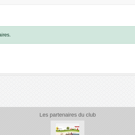
ires.
Les partenaires du club