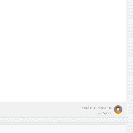
Publié le
31 mai 2018
par
WEB