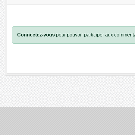
Connectez-vous
pour pouvoir participer aux commenta