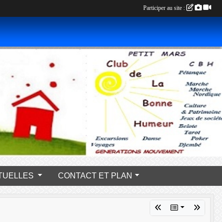
Participer au site :
s PONCTUELLES
CONTACT ET PLAN