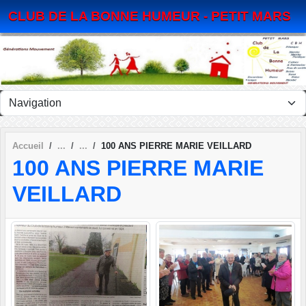
Panneau de gestion des cookies
CLUB DE LA BONNE HUMEUR - PETIT MARS
Accueil
100 ANS PIERRE MARIE VEILLARD
100 ANS PIERRE MARIE
VEILLARD