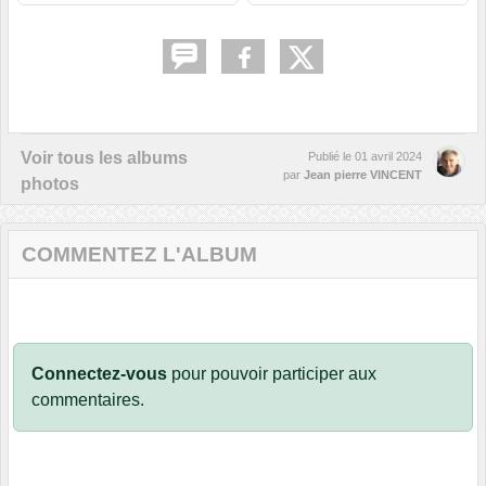
Voir tous les albums
Publié le
01 avril 2024
par
Jean pierre VINCENT
photos
COMMENTEZ L'ALBUM
Connectez-vous
pour pouvoir participer aux
commentaires.