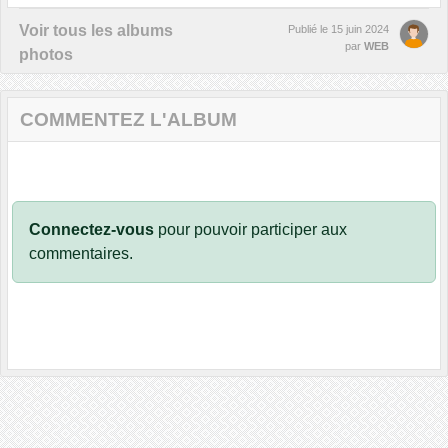
Voir tous les albums
Publié le
15 juin 2024
par
WEB
photos
COMMENTEZ L'ALBUM
Connectez-vous
pour pouvoir participer aux
commentaires.