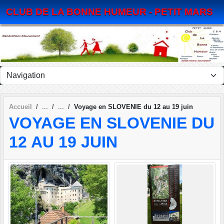
Panneau de gestion des cookies
CLUB DE LA BONNE HUMEUR - PETIT MARS
Accueil
Voyage en SLOVENIE du 12 au 19 juin
VOYAGE EN SLOVENIE DU
12 AU 19 JUIN