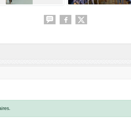
ires.