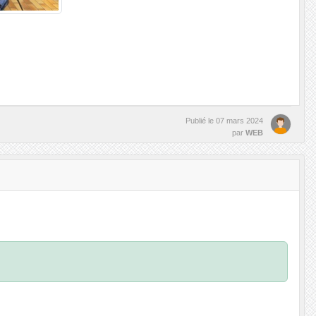
Publié le
07 mars 2024
par
WEB