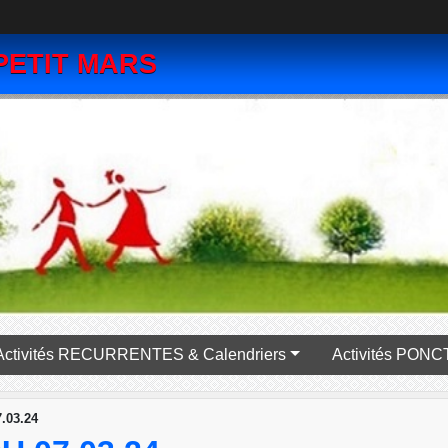
PETIT MARS
Activités RECURRENTES & Calendriers
Activité
.03.24