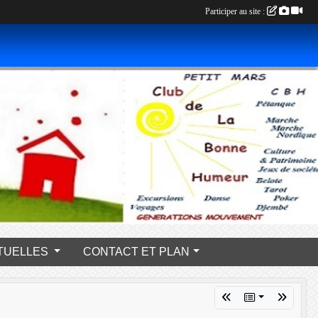
Participer au site :
s PONCTUELLES
CONTACT ET PLAN