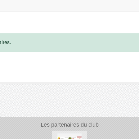
ires.
Les partenaires du club