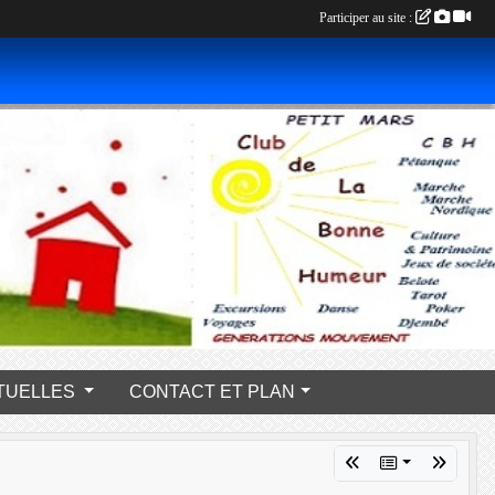
Participer au site :
s PONCTUELLES
CONTACT ET PLAN