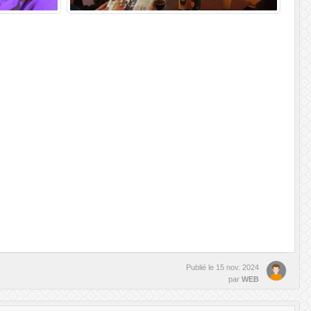
Publié le
15 nov. 2024
par
WEB