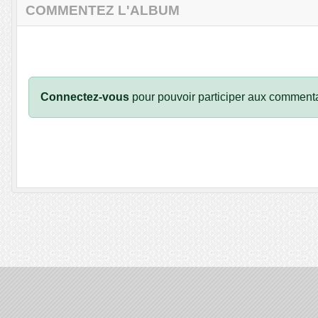
COMMENTEZ L'ALBUM
Connectez-vous
pour pouvoir participer aux commenta