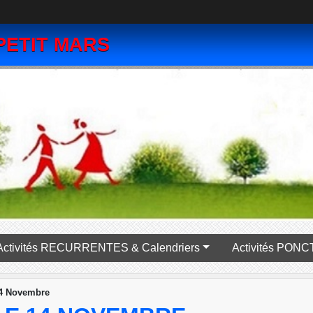
PETIT MARS
Activités RECURRENTES & Calendriers
Activité
14 Novembre